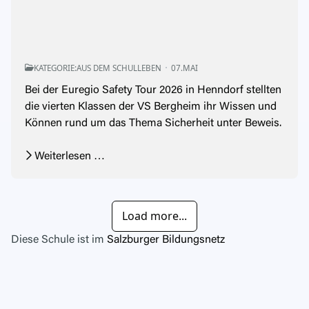
KATEGORIE:
AUS DEM SCHULLEBEN
07.MAI
Bei der Euregio Safety Tour 2026 in Henndorf stellten
die vierten Klassen der VS Bergheim ihr Wissen und
Können rund um das Thema Sicherheit unter Beweis.
Weiterlesen …
Load more...
Diese Schule ist im
Salzburger Bildungsnetz