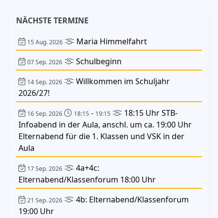
NÄCHSTE TERMINE
Maria Himmelfahrt
15 Aug. 2026
Schulbeginn
07 Sep. 2026
Willkommen im Schuljahr
14 Sep. 2026
2026/27!
-
18:15 Uhr STB-
16 Sep. 2026
18:15
19:15
Infoabend in der Aula, anschl. um ca. 19:00 Uhr
Elternabend für die 1. Klassen und VSK in der
Aula
4a+4c:
17 Sep. 2026
Elternabend/Klassenforum 18:00 Uhr
4b: Elternabend/Klassenforum
21 Sep. 2026
19:00 Uhr