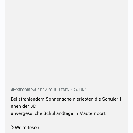
KATEGORIE:
AUS DEM SCHULLEBEN
24.JUNI
Bei strahlendem Sonnenschein erlebten die Schüler:I
nnen der 3D
unvergessliche Schullandtage in Mauterndorf.
Weiterlesen …