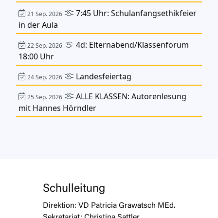
7:45 Uhr: Schulanfangsethikfeier
21 Sep. 2026
in der Aula
4d: Elternabend/Klassenforum
22 Sep. 2026
18:00 Uhr
Landesfeiertag
24 Sep. 2026
ALLE KLASSEN: Autorenlesung
25 Sep. 2026
mit Hannes Hörndler
Schulleitung
Direktion:
VD Patricia Grawatsch MEd.
Sekretariat:
Christina Sattler