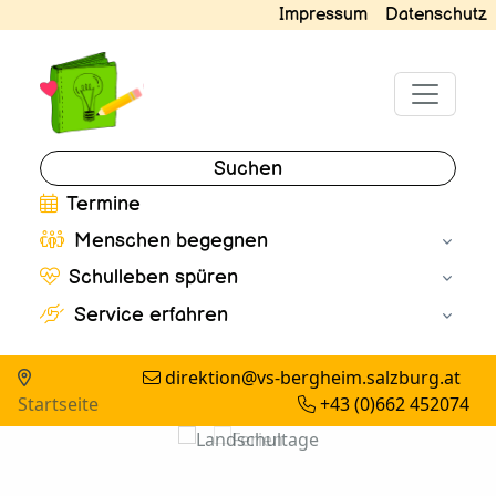
Impressum
Datenschutz
Suchen
Termine
Menschen begegnen
Schulleben spüren
Service erfahren
direktion@vs-bergheim.salzburg.at
Startseite
+43 (0)662 452074